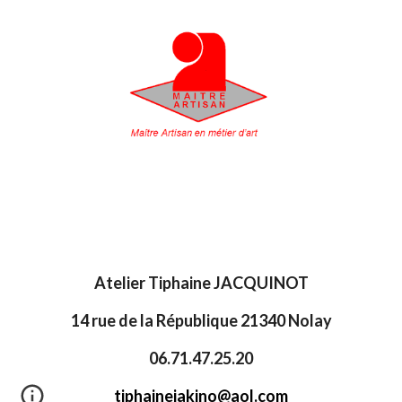
Atelier Tiphaine JACQUINOT
14 rue de la République 21340 Nolay
06.71.47.25.20
tiphainejakino@aol.com