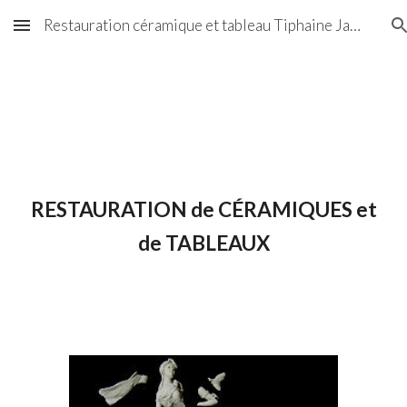
Restauration céramique et tableau Tiphaine Jacquinot Beaune
Skip to main content
Skip to navigation
RESTAURATION de CÉRAMIQUES et
de TABLEAUX